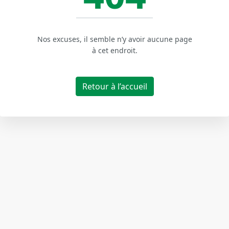
Nos excuses, il semble n’y avoir aucune page
à cet endroit.
Retour à l’accueil