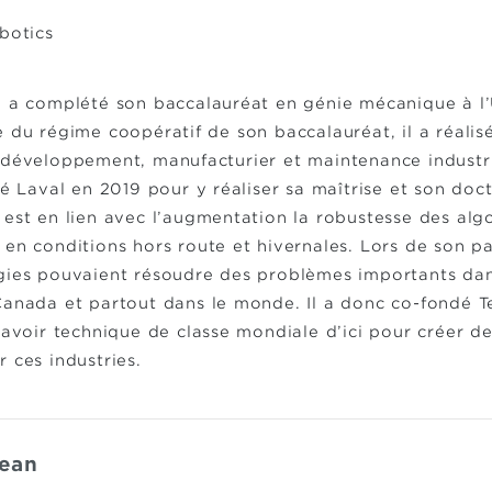
botics
l a complété son baccalauréat en génie mécanique à l’
 du régime coopératif de son baccalauréat, il a réalisé
développement, manufacturier et maintenance industriel
té Laval en 2019 pour y réaliser sa maîtrise et son do
 est en lien avec l’augmentation la robustesse des al
 en conditions hors route et hivernales. Lors de son p
gies pouvaient résoudre des problèmes importants dans
anada et partout dans le monde. Il a donc co-fondé Te
savoir technique de classe mondiale d’ici pour créer de
 ces industries.
Jean