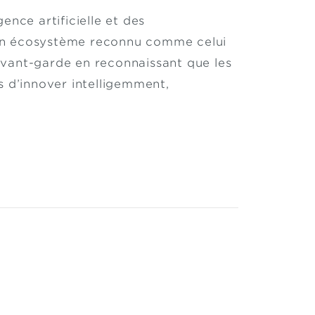
ence artificielle et des
 un écosystème reconnu comme celui
avant-garde en reconnaissant que les
s d’innover intelligemment,