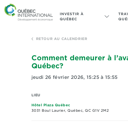
INVESTIR À
TRA
QUÉBEC
QUÉ
RETOUR AU CALENDRIER
Comment demeurer à l’avan
Québec?
jeudi 26 février 2026
,
15:25 à 15:55
LIEU
Hôtel Plaza Québec
3031 Boul Laurier, Québec, QC G1V 2M2