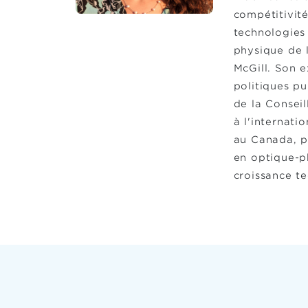
compétitivit
technologies
physique de 
McGill. Son e
politiques p
de la Consei
à l'internati
au Canada, p
en optique-p
croissance t