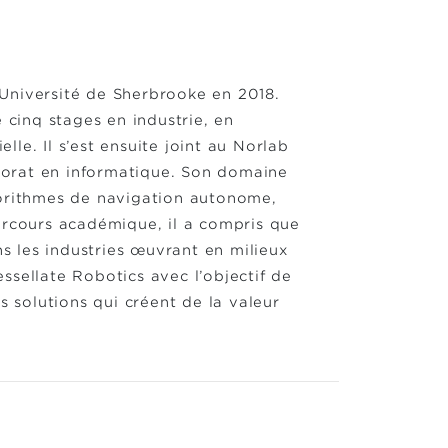
Université de Sherbrooke en 2018.
 cinq stages en industrie, en
le. Il s’est ensuite joint au Norlab
ctorat en informatique. Son domaine
gorithmes de navigation autonome,
arcours académique, il a compris que
 les industries œuvrant en milieux
ssellate Robotics avec l’objectif de
s solutions qui créent de la valeur