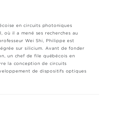
écoise en circuits photoniques
l, où il a mené ses recherches au
rofesseur Wei Shi, Philippe est
égrée sur silicium. Avant de fonder
on, un chef de file québécois en
e la conception de circuits
éveloppement de dispositifs optiques