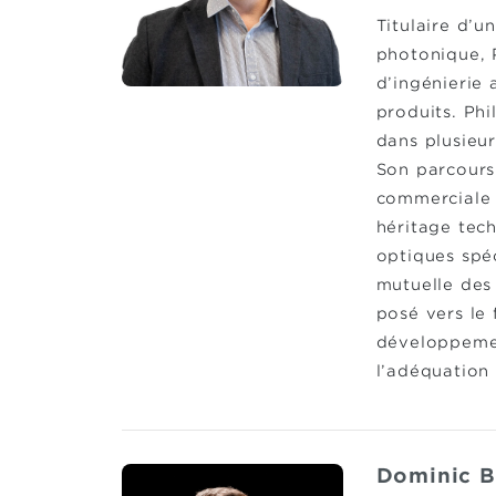
Titulaire d’u
photonique, 
d’ingénierie
produits. Phi
dans plusieur
Son parcours
commerciale 
héritage tec
optiques spé
mutuelle des
posé vers le 
développemen
l’adéquation 
Dominic B