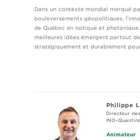
Dans un contexte mondial marqué par u
bouleversements géopolitiques, l’in
de Québec en optique et photonique. 
meilleures idées émergent partout dan
stratégiquement et durablement pour
Philippe 
Directeur de
INO-Quantin
Animateur