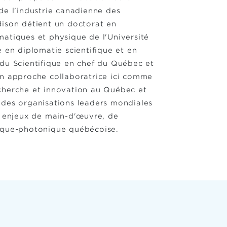
de l'industrie canadienne des
dison détient un doctorat en
atiques et physique de l'Université
 en diplomatie scientifique et en
 du Scientifique en chef du Québec et
on approche collaboratrice ici comme
recherche et innovation au Québec et
 des organisations leaders mondiales
s enjeux de main-d'œuvre, de
tique-photonique québécoise.