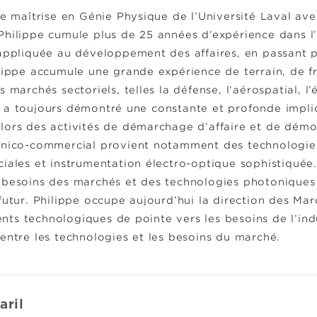
ne maîtrise en Génie Physique de l’Université Laval ave
Philippe cumule plus de 25 années d’expérience dans l’
 appliquée au développement des affaires, en passant 
lippe accumule une grande expérience de terrain, de fr
s marchés sectoriels, telles la défense, l’aérospatial, 
 a toujours démontré une constante et profonde implic
lors des activités de démarchage d’affaire et de démo
hnico-commercial provient notamment des technologies 
ciales et instrumentation électro-optique sophistiquée
 besoins des marchés et des technologies photoniques 
futur. Philippe occupe aujourd’hui la direction des Mar
ts technologiques de pointe vers les besoins de l’ind
entre les technologies et les besoins du marché.
aril