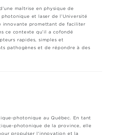
 d’une maîtrise en physique de
 photonique et laser de l’Université
e innovante promettant de faciliter
ns ce contexte qu’il a cofondé
pteurs rapides, simples et
nts pathogènes et de répondre à des
ptique-photonique au Québec. En tant
tique-photonique de la province, elle
our propulser l'innovation et la