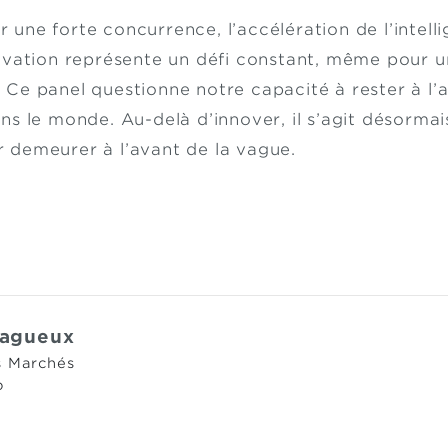
ne forte concurrence, l’accélération de l’intellig
novation représente un défi constant, même pour
Ce panel questionne notre capacité à rester à l’
s le monde. Au-delà d’innover, il s’agit désormai
 demeurer à l’avant de la vague.
Lagueux
s Marchés
o