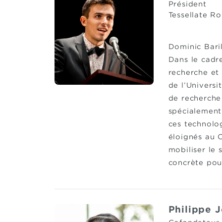
Président
Tessellate Ro
Dominic Bari
Dans le cadre
recherche et 
de l’Universi
de recherche
spécialement
ces technolo
éloignés au C
mobiliser le 
concrète pour
Philippe 