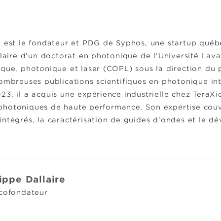
n est le fondateur et PDG de Syphos, une startup québ
ulaire d'un doctorat en photonique de l'Université Lava
que, photonique et laser (COPL) sous la direction du p
ombreuses publications scientifiques en photonique int
3, il a acquis une expérience industrielle chez TeraXi
hotoniques de haute performance. Son expertise couvr
intégrés, la caractérisation de guides d'ondes et le d
ippe Dallaire
 cofondateur