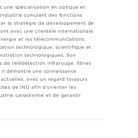
c une spécialisation en optique et
industrie cumulant des fonctions
par la stratégie de développement de
ont avec une clientèle internationale
l’énergie et les télécommunications.
ation technologique, scientifique et
nstration technologiques. Son
de télédétection infrarouge, fibres
. Il démontre une connaissance
actuelles, avec un regard toujours
chés de INO afin d’orienter les
ustrie canadienne et de garantir