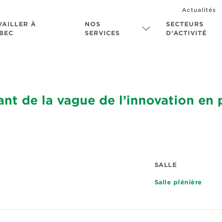
Actualités
VAILLER À
NOS
SECTEURS
BEC
SERVICES
D’ACTIVITÉ
t de la vague de l’innovation en 
SALLE
Salle plénière