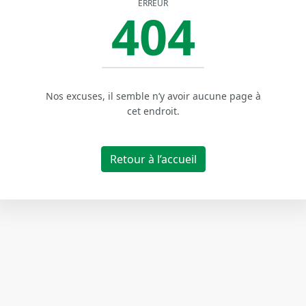
ERREUR
404
Nos excuses, il semble n’y avoir aucune page à
cet endroit.
Retour à l’accueil