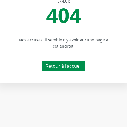
ERREUR
404
Nos excuses, il semble n’y avoir aucune page à
cet endroit.
Retour à l’accueil