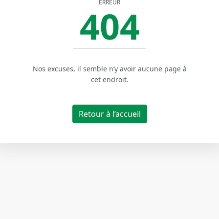
ERREUR
404
Nos excuses, il semble n’y avoir aucune page à
cet endroit.
Retour à l’accueil