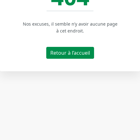
Nos excuses, il semble n’y avoir aucune page
à cet endroit.
Retour à l’accueil