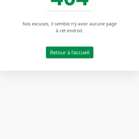
Nos excuses, il semble n’y avoir aucune page
à cet endroit.
Retour à l’accueil