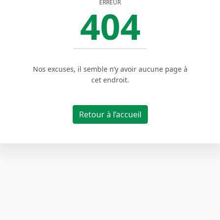
ERREUR
404
Nos excuses, il semble n’y avoir aucune page à
cet endroit.
Retour à l’accueil