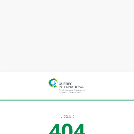
ERREUR
404