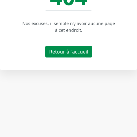
Nos excuses, il semble n’y avoir aucune page
à cet endroit.
Retour à l’accueil