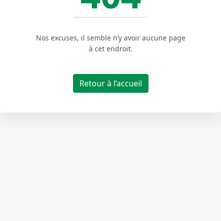
Nos excuses, il semble n’y avoir aucune page
à cet endroit.
Retour à l’accueil