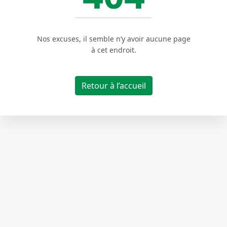
Nos excuses, il semble n’y avoir aucune page
à cet endroit.
Retour à l’accueil