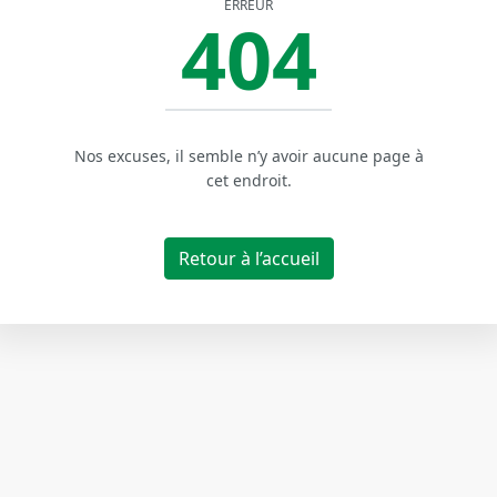
ERREUR
404
Nos excuses, il semble n’y avoir aucune page à
cet endroit.
Retour à l’accueil