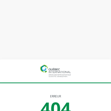
ERREUR
404