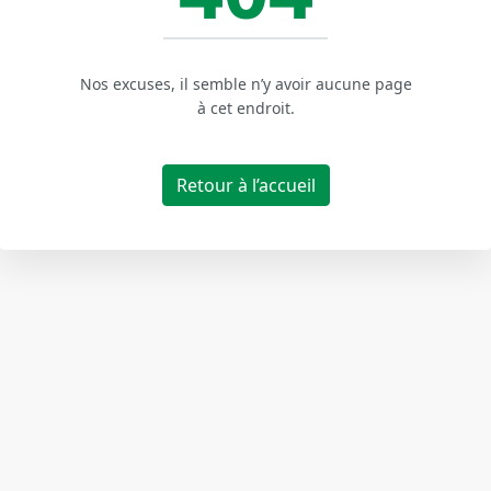
Nos excuses, il semble n’y avoir aucune page
à cet endroit.
Retour à l’accueil