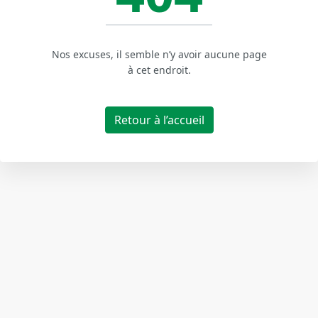
Nos excuses, il semble n’y avoir aucune page
à cet endroit.
Retour à l’accueil