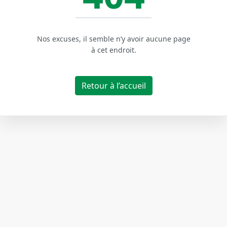
Nos excuses, il semble n’y avoir aucune page
à cet endroit.
Retour à l’accueil