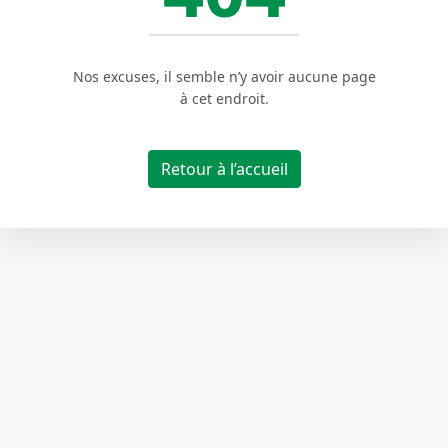
Nos excuses, il semble n’y avoir aucune page
à cet endroit.
Retour à l’accueil