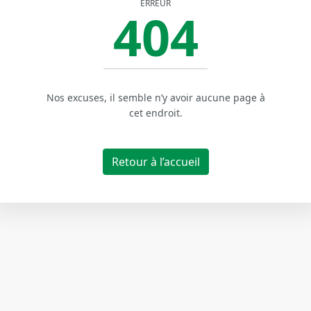
ERREUR
404
Nos excuses, il semble n’y avoir aucune page à
cet endroit.
Retour à l’accueil