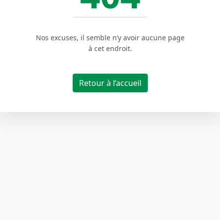
Nos excuses, il semble n’y avoir aucune page
à cet endroit.
Retour à l’accueil