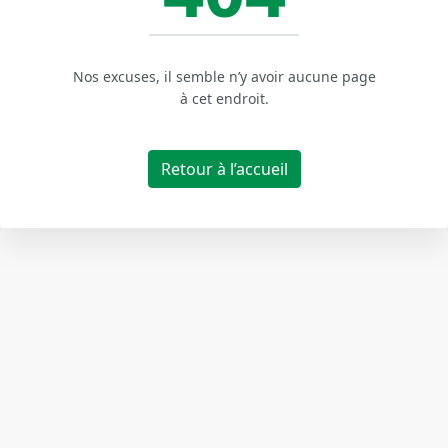
Nos excuses, il semble n’y avoir aucune page
à cet endroit.
Retour à l’accueil