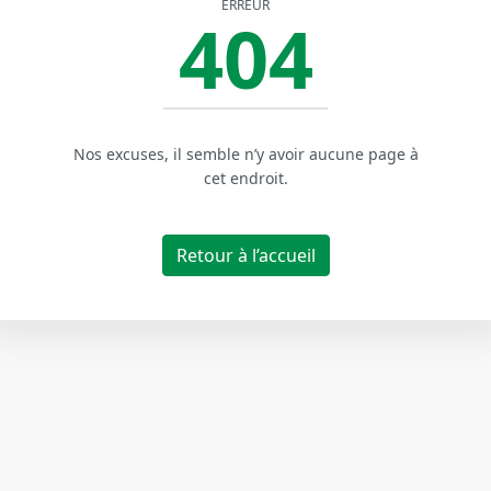
ERREUR
404
Nos excuses, il semble n’y avoir aucune page à
cet endroit.
Retour à l’accueil