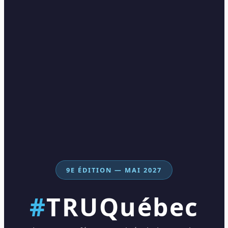
9E ÉDITION — MAI 2027
#
TRUQuébec