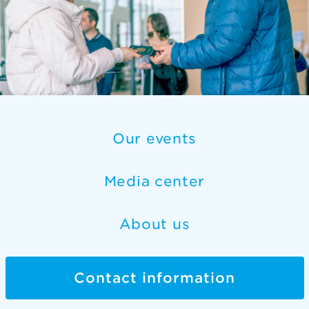
Our events
Media center
About us
Contact information