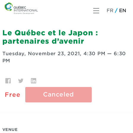
FR
EN
Le Québec et le Japon :
partenaires d’avenir
Tuesday, November 23, 2021, 4:30 PM
—
6:30
PM
Canceled
Free
VENUE