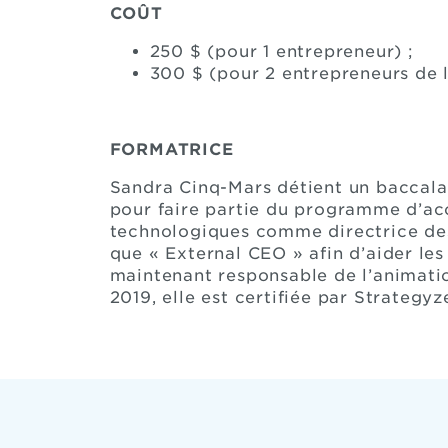
COÛT
250 $ (pour 1 entrepreneur) ;
300 $ (pour 2 entrepreneurs de
FORMATRICE
Sandra Cinq-Mars détient un baccalaur
pour faire partie du programme d’acc
technologiques comme directrice des
que « External CEO » afin d’aider les
maintenant responsable de l’animatio
2019, elle est certifiée par Strategy