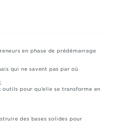
preneurs en phase de prédémarrage
ais qui ne savent pas par où
;
s outils pour qu’elle se transforme en
struire des bases solides pour