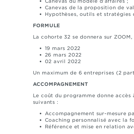
Canevas du modèle d’affaires ;
Canevas de la proposition de val
Hypothèses, outils et stratégies
FORMULE
La cohorte 32 se donnera sur ZOOM, d
19 mars 2022
26 mars 2022
02 avril 2022
Un maximum de 6 entreprises (2 part
ACCOMPAGNEMENT
Le coût du programme donne accès à 9
suivants :
Accompagnement sur-mesure par 
Coaching personnalisé avec la fo
Référence et mise en relation av