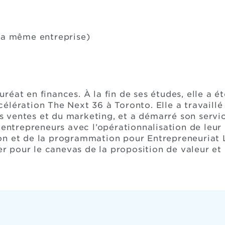
 la même entreprise)
éat en finances. À la fin de ses études, elle a é
élération The Next 36 à Toronto. Elle a travaillé
 ventes et du marketing, et a démarré son servic
 entrepreneurs avec l’opérationnalisation de leur 
n et de la programmation pour Entrepreneuriat La
zer pour le canevas de la proposition de valeur et