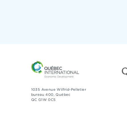
1035 Avenue Wilfrid-Pelletier
bureau 400, Québec
QC G1W 0C5