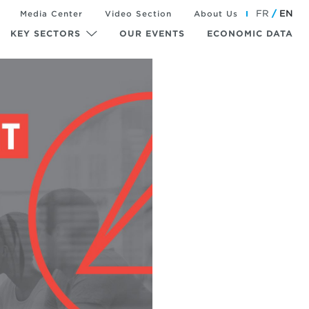
FR
EN
Media Center
Video Section
About Us
KEY SECTORS
OUR EVENTS
ECONOMIC DATA