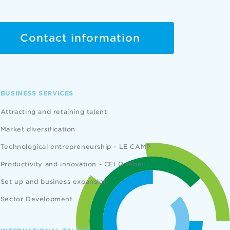
Contact information
BUSINESS SERVICES
Attracting and retaining talent
Market diversification
Technological entrepreneurship - LE CAMP
Productivity and innovation - CEI Québec
Set up and business expansion
Sector Development