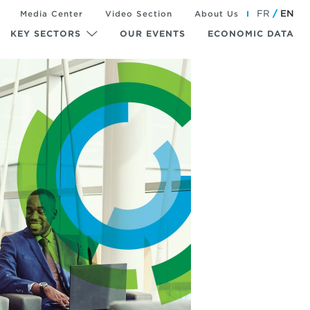
FR
EN
Media Center
Video Section
About Us
KEY SECTORS
OUR EVENTS
ECONOMIC DATA