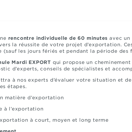
une
rencontre individuelle de 60 minutes
avec un 
ers la réussite de votre projet d’exportation. Ce
 (sauf les jours fériés et pendant la période des f
mule Mardi EXPORT
qui propose un cheminement en
nostic d’experts, conseils de spécialistes et acc
tra à nos experts d’évaluer votre situation et d
es étapes.
en matière d’exportation
e à l’exportation
’exportation à court, moyen et long terme
ulement