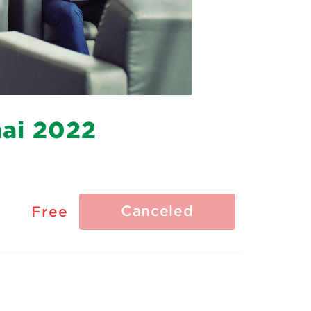
mai 2022
Canceled
Free