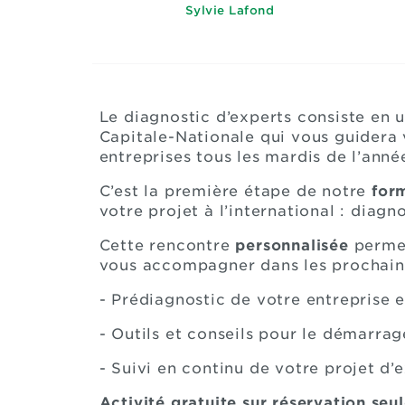
Sylvie Lafond
Le diagnostic d’experts consiste en 
Capitale-Nationale qui vous guidera v
entreprises tous les mardis de l’année
C’est la première étape de notre
for
votre projet à l’international : diag
Cette rencontre
personnalisée
permet
vous accompagner dans les prochain
- Prédiagnostic de votre entreprise 
- Outils et conseils pour le démarrag
- Suivi en continu de votre projet d
Activité gratuite sur réservation se