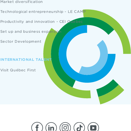
Market diversification
Technological entrepreneurship - LE CAMP
Productivity and innovation - CEI Québec
Set up and business expansion
Sector Development
INTERNATIONAL TALENT
Visit Québec First