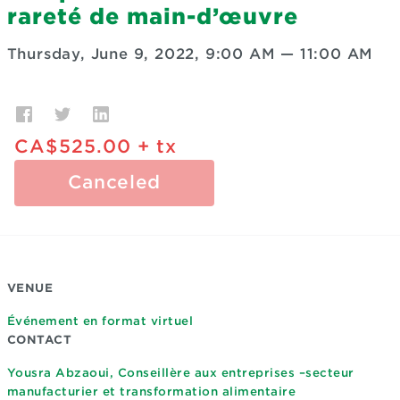
rareté de main-d’œuvre
Thursday, June 9, 2022, 9:00 AM
—
11:00 AM
CA$525.00
+ tx
Canceled
VENUE
Événement en format virtuel
CONTACT
Yousra Abzaoui, Conseillère aux entreprises –secteur
manufacturier et transformation alimentaire