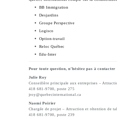
BB Immigration
Desjardins
Groupe Perspective
Logisco
Option-travail
Reloc Québec
Edu-Inter
Pour toute question, n’hésitez pas à contacter 
Julie Roy
Conseillère principale aux entreprises – Attracti
418 681-9700, poste 275
jroy@quebecinternational.ca
Naomi Poirier
Chargée de projet – Attraction et rétention de ta
418 681-9700, poste 239