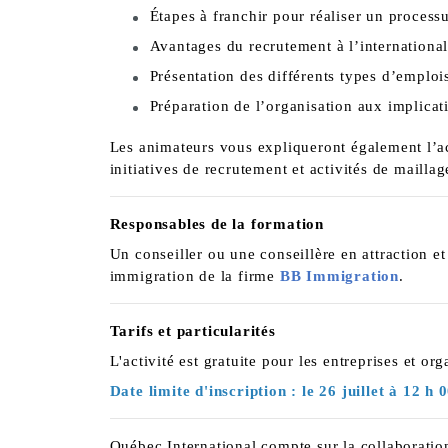
Étapes à franchir pour réaliser un process
Avantages du recrutement à l’internationa
Présentation des différents types d’emplois
Préparation de l’organisation aux implicat
Les animateurs vous expliqueront également l’ac
initiatives de recrutement et activités de maillag
Responsables de la formation
Un conseiller ou une conseillère en attraction et
immigration de la firme
BB Immigration
.
Tarifs et particularités
L'activité est gratuite pour les entreprises et or
Date limite d'inscription : le 26 juillet à 12 h 
Québec International compte sur la collaborati