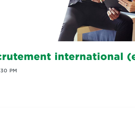
crutement international (
:30 PM