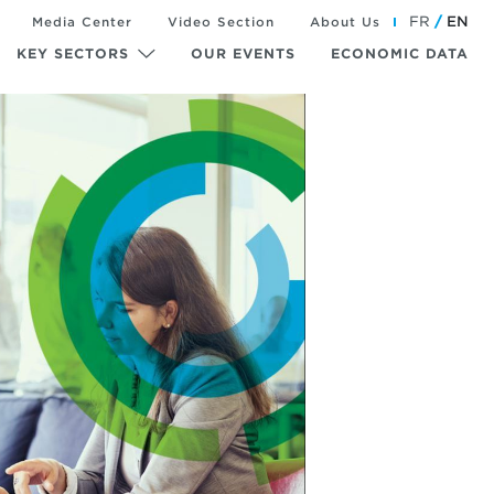
FR
EN
Media Center
Video Section
About Us
KEY SECTORS
OUR EVENTS
ECONOMIC DATA