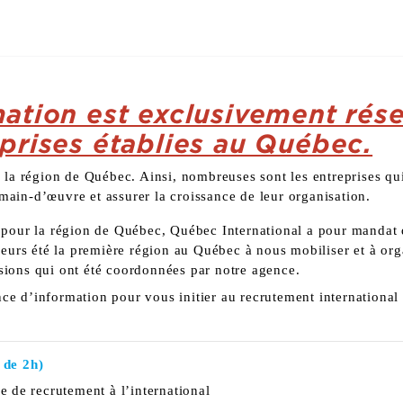
mation est exclusivement rés
prises établies au Québec.
s la région de Québec. Ainsi, nombreuses sont les entreprises qui
main-d’œuvre et assurer la croissance de leur organisation.
ur la région de Québec, Québec International a pour mandat d’ai
illeurs été la première région au Québec à nous mobiliser et à or
ssions qui ont été coordonnées par notre agence.
ce d’information pour vous initier au recrutement international
 de 2h)
 de recrutement à l’international