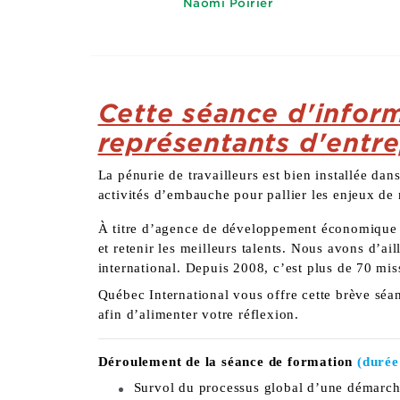
Naomi Poirier
Cette séance d'infor
représentants d'entre
La pénurie de travailleurs est bien installée dan
activités d’embauche pour pallier les enjeux de 
À titre d’agence de développement économique po
et retenir les meilleurs talents. Nous avons d’a
international. Depuis 2008, c’est plus de 70 mi
Québec International vous offre cette brève séan
afin d’alimenter votre réflexion.
Déroulement de la séance de formation
(durée
Survol du processus global d’une démarche