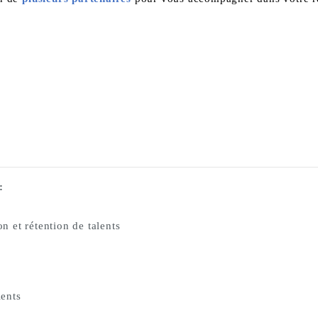
:
on et rétention de talents
lents