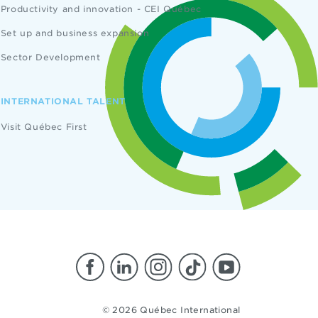
Productivity and innovation - CEI Québec
Set up and business expansion
Sector Development
INTERNATIONAL TALENT
Visit Québec First
© 2026 Québec International