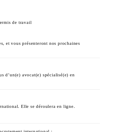
ermis de travail
s, et vous présenteront nos prochaines
lus d’un(e) avocat(e) spécialisé(e) en
rnational. Elle se déroulera en ligne.
crutement international :