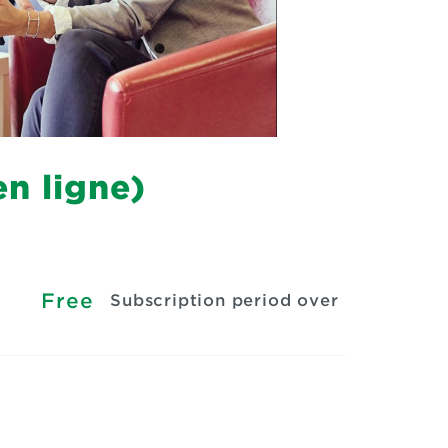
en ligne)
Free
Subscription period over