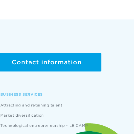
Contact information
BUSINESS SERVICES
Attracting and retaining talent
Market diversification
Technological entrepreneurship - LE CAMP