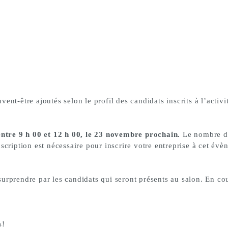
nt-être ajoutés selon le profil des candidats inscrits à l’activi
ntre 9 h 00 et 12 h 00, le 23 novembre prochain.
Le nombre de
scription est nécessaire pour inscrire votre entreprise à cet év
r surprendre par les candidats qui seront présents au salon. En c
s!