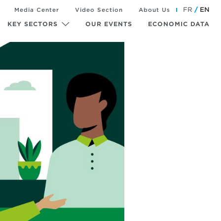
FR
EN
Media Center
Video Section
About Us
KEY SECTORS
OUR EVENTS
ECONOMIC DATA