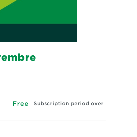
ovembre
Free
Subscription period over