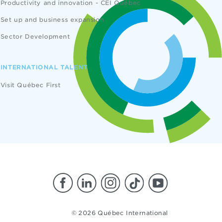
Productivity and innovation - CEI Québec
Set up and business expansion
Sector Development
INTERNATIONAL TALENT
Visit Québec First
© 2026 Québec International