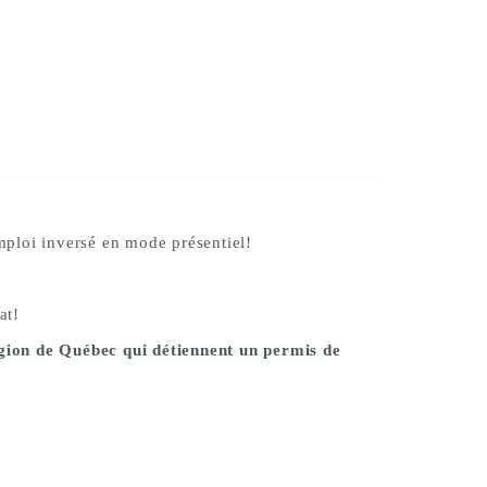
emploi inversé en mode présentiel!
at!
égion de Québec qui détiennent un permis de