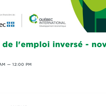
n de l'emploi inversé - n
 AM
—
12:00 PM