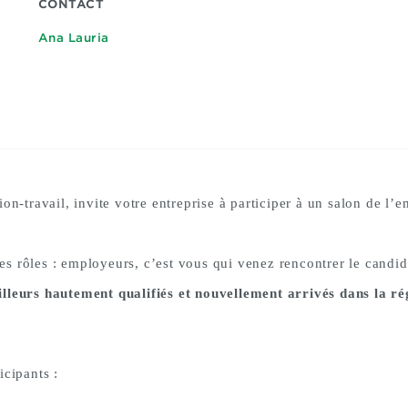
CONTACT
Ana Lauria
on-travail, invite votre entreprise à participer à un salon de l’
les rôles : employeurs, c’est vous qui venez rencontrer le candid
illeurs hautement qualifiés et nouvellement arrivés dans la r
icipants :