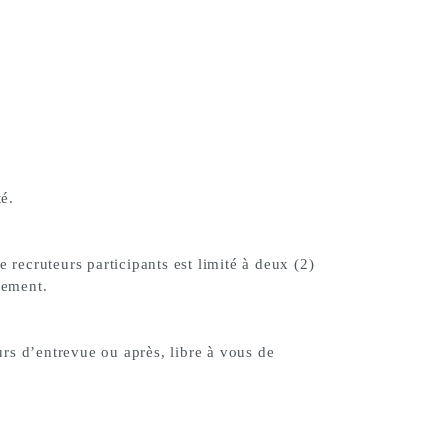
té.
 recruteurs participants est limité à deux (2)
ènement.
ours d’entrevue ou après, libre à vous de