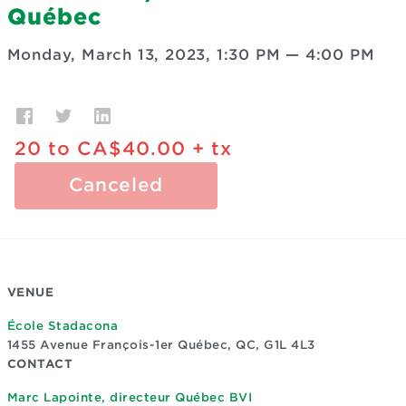
Québec
Monday, March 13, 2023, 1:30 PM
—
4:00 PM
20
to
CA$40.00
+ tx
Canceled
VENUE
École Stadacona
1455 Avenue François-1er
Québec, QC, G1L 4L3
CONTACT
Marc Lapointe, directeur Québec BVI