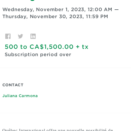
Wednesday, November 1, 2023, 12:00 AM
—
Thursday, November 30, 2023, 11:59 PM
500
to
CA$1,500.00
+ tx
Subscription period over
CONTACT
Juliana Carmona
Québec International offre une nouvelle possibilité de