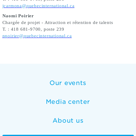
jcarmona@quebecinternational.ca
Naomi Poirier
Chargée de projet - Attraction et rétention de talents
T. : 418 681-9700, poste 239
npoirier@quebecinternational.ca
Our events
Media center
About us