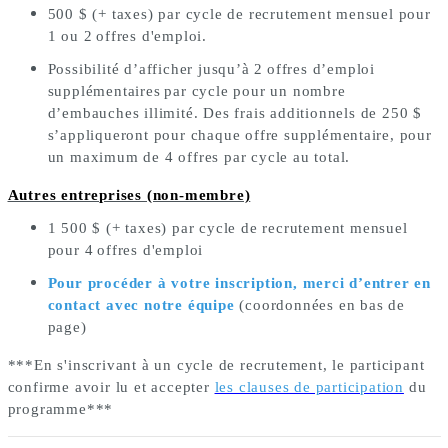
500 $ (+ taxes) par cycle de recrutement mensuel pour
1 ou 2
offres d'emploi.
Possibilité d’afficher jusqu’à 2
offres d
’
emploi 
suppl
é
mentaires
par cycle pour un nombre 
d
’
embauches illimit
é
. Des frais additionnels de 250 $ 
s’appliqueront pour chaque offre supplémentaire, pour 
un maximum de 4 offres par cycle au total. 
Autres entreprises (non-membre)
1 500 $ (+ taxes) par cycle de recrutement mensuel
pour 4
offres d'emploi
Pour procéder à votre inscription, merci d’entrer en
contact avec notre équipe
(coordonnées en bas de
page)
***En s'inscrivant à un cycle de recrutement, le participant
confirme avoir lu et accepter
les clauses de participation
du
programme***