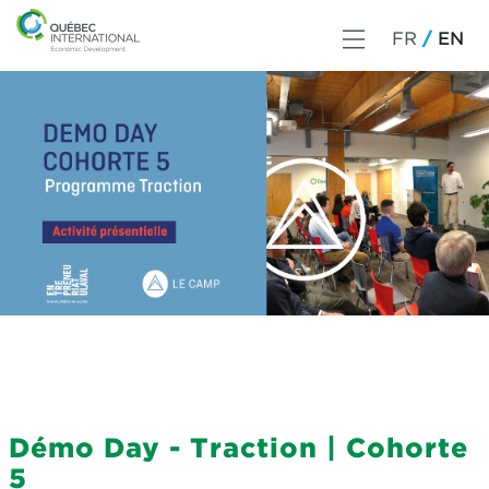
FR
EN
Démo Day - Traction | Cohorte
5