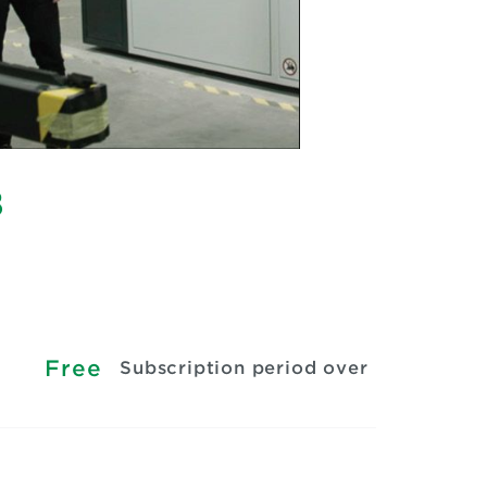
8
Free
Subscription period over