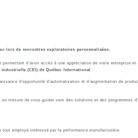
ec lors de rencontres exploratoires personnalisées.
e permettant d’avoir accès à une appréciation de votre entreprise et
 industrielle (CEI) de Québec International
.
issance d’opportunité d’automatisation et d’augmentation de product
ra en mesure de vous guider vers des solutions et des programmes 
ou tout employé intéressé par la performance manufacturière.