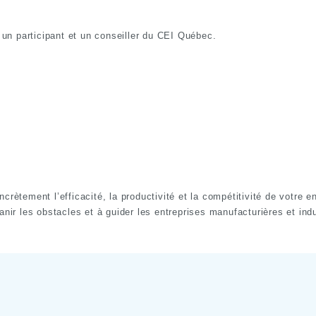
un participant et un conseiller du CEI Québec.
crètement l’efficacité, la productivité et la compétitivité de votre e
anir les obstacles et à guider les entreprises manufacturières et in