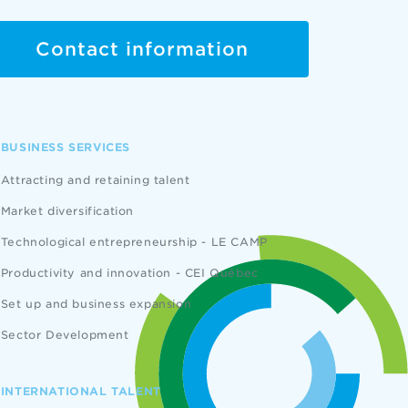
Contact information
BUSINESS SERVICES
Attracting and retaining talent
Market diversification
Technological entrepreneurship - LE CAMP
Productivity and innovation - CEI Québec
Set up and business expansion
Sector Development
INTERNATIONAL TALENT