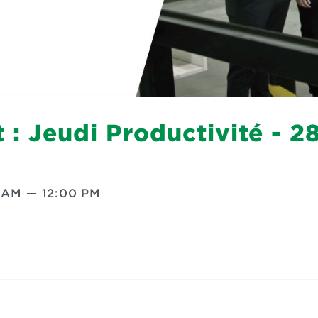
 : Jeudi Productivité - 2
0 AM
—
12:00 PM