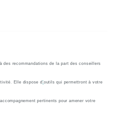
 à des recommandations de la part des conseillers
ivité. Elle dispose d
’
outils qui permettront à votre
d’accompagnement pertinents pour amener votre