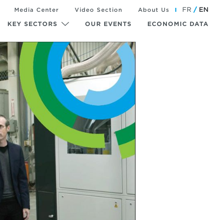
FR
EN
Media Center
Video Section
About Us
KEY SECTORS
OUR EVENTS
ECONOMIC DATA