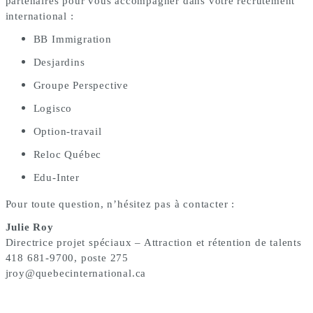
partenaires pour vous accompagner dans votre recrutement
international :
BB Immigration
Desjardins
Groupe Perspective
Logisco
Option-travail
Reloc Québec
Edu-Inter
Pour toute question, n’hésitez pas à contacter :
Julie Roy
Directrice projet spéciaux – Attraction et rétention de talents
418 681-9700, poste 275
jroy@quebecinternational.ca