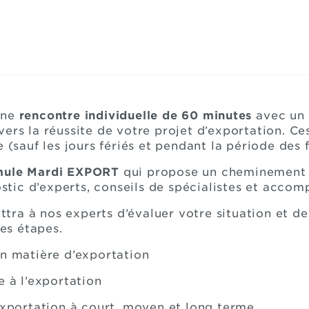
une
rencontre individuelle de 60 minutes
avec un 
ers la réussite de votre projet d’exportation. Ce
 (sauf les jours fériés et pendant la période des f
mule Mardi EXPORT
qui propose un cheminement en
nostic d’experts, conseils de spécialistes et acc
tra à nos experts d’évaluer votre situation et d
es étapes.
en matière d’exportation
e à l’exportation
’exportation à court, moyen et long terme