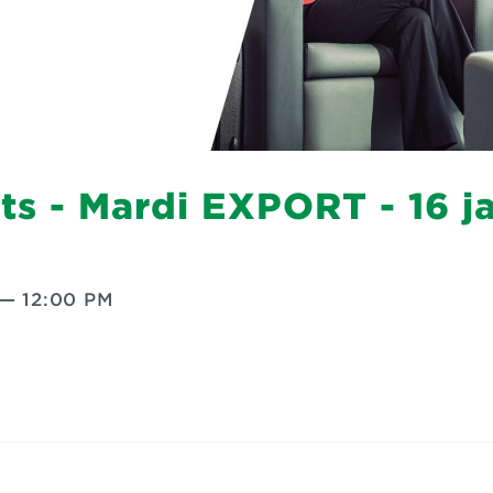
ts - Mardi EXPORT - 16 j
—
12:00 PM