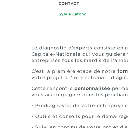
CONTACT
Sylvie Lafond
Le diagnostic d’experts consiste en 
Capitale-Nationale qui vous guidera v
entreprises tous les mardis de l’année
C’est la première étape de notre
for
votre projet à l’international : diag
Cette rencontre
personnalisée
permet
vous accompagner dans les prochain
- Prédiagnostic de votre entreprise 
- Outils et conseils pour le démarrag
- Suivi en continu de votre projet d