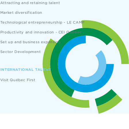
Attracting and retaining talent
Market diversification
Technological entrepreneurship - LE CAMP
Productivity and innovation - CEI Québec
Set up and business expansion
Sector Development
INTERNATIONAL TALENT
Visit Québec First