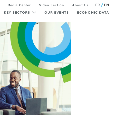
FR
EN
Media Center
Video Section
About Us
KEY SECTORS
OUR EVENTS
ECONOMIC DATA