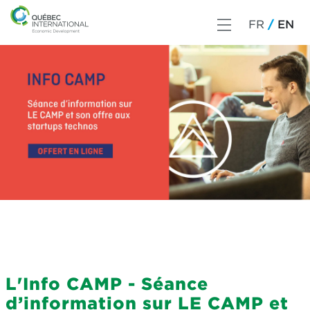
FR
EN
L'Info CAMP - Séance
d’information sur LE CAMP et