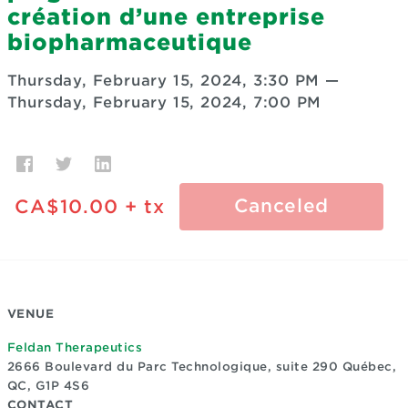
création d’une entreprise
biopharmaceutique
Thursday, February 15, 2024, 3:30 PM
—
Thursday, February 15, 2024, 7:00 PM
Canceled
CA$10.00
+ tx
VENUE
Feldan Therapeutics
2666 Boulevard du Parc Technologique, suite 290
Québec,
QC, G1P 4S6
CONTACT