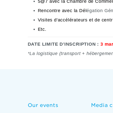
5@7 avec la Chambre de Commerc
Rencontre avec la Dél
égation Gén
Visites d'accélérateurs et de cent
Etc.
DATE LIMITE D'INSCRIPTION :
3 ma
*La logistique (transport + hébergement
Our events
Media c