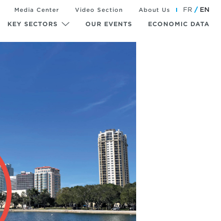
FR
EN
Media Center
Video Section
About Us
KEY SECTORS
OUR EVENTS
ECONOMIC DATA