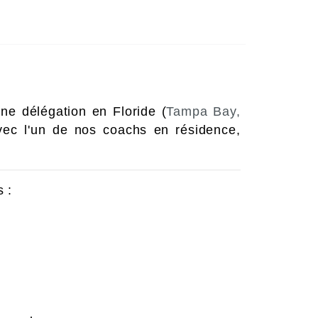
e délégation en Floride (
Tampa Bay,
vec l'un de nos coachs en résidence,
s :