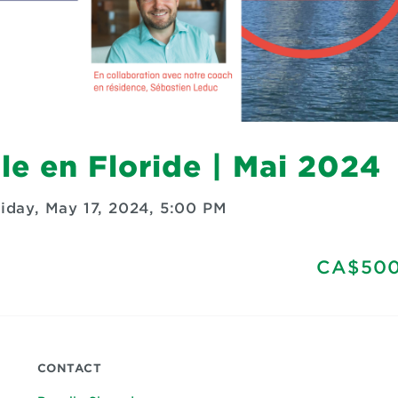
e en Floride | Mai 2024
riday, May 17, 2024, 5:00 PM
CA$500
CONTACT