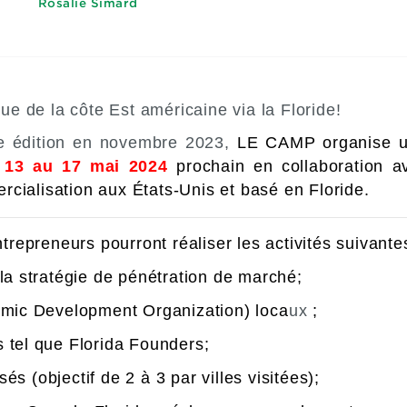
Rosalie Simard
e de la côte Est américaine via la Floride!
e édition en novembre 2023,
LE CAMP organise un
u
13 au 17 mai 2024
prochain en collaboration a
cialisation aux États-Unis et basé en Floride.
ntrepreneurs pourront réaliser les activités suivante
 la stratégie de pénétration de marché;
ic Development Organization) loca
ux
;
s tel que Florida Founders;
s (objectif de 2 à 3 par villes visitées);