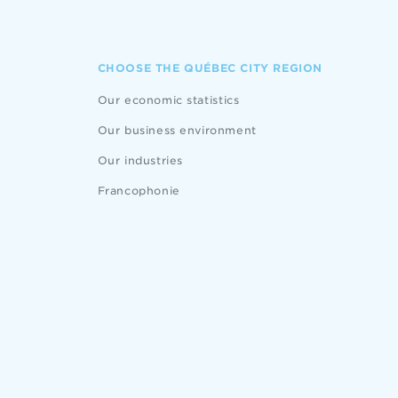
CHOOSE THE QUÉBEC CITY REGION
Our economic statistics
Our business environment
Our industries
Francophonie