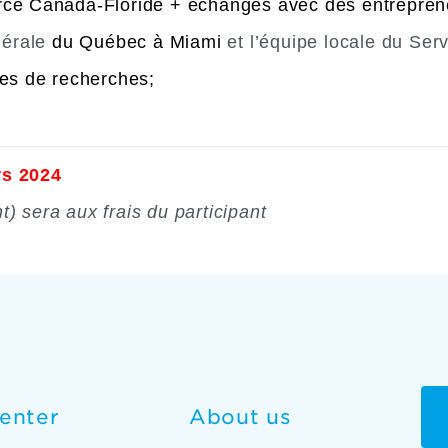
e Canada-Floride + échanges avec des entreprene
érale
du Québec à Miami
et l’équipe locale du Se
res de recherches;
rs 2024
) sera aux frais du participant
enter
About us