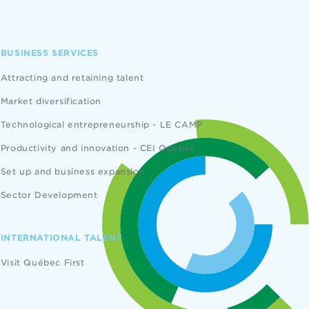
BUSINESS SERVICES
Attracting and retaining talent
Market diversification
Technological entrepreneurship - LE CAMP
Productivity and innovation - CEI Québec
Set up and business expansion
Sector Development
INTERNATIONAL TALENT
Visit Québec First