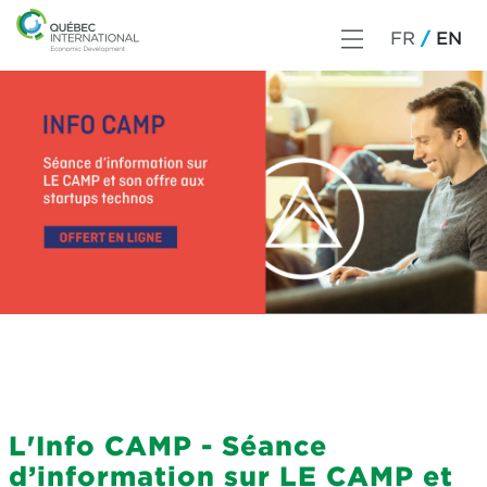
FR
EN
L'Info CAMP - Séance
d’information sur LE CAMP et