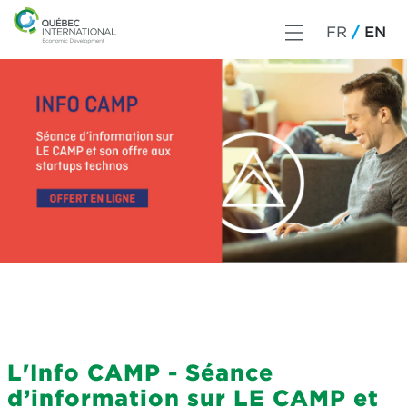
FR
EN
L'Info CAMP - Séance
d’information sur LE CAMP et