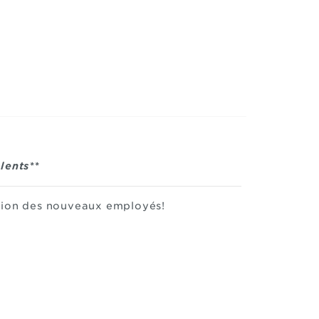
lents**
ation des nouveaux employés!