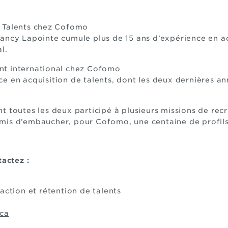
e Talents chez Cofomo
ancy Lapointe cumule plus de 15 ans d’expérience en ac
al.
nt international chez Cofomo
e en acquisition de talents, dont les deux dernières a
t toutes les deux participé à plusieurs missions de recr
 permis d’embaucher, pour Cofomo, une centaine de profil
tactez :
action et rétention de talents
ca