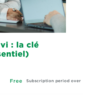
i : la clé
entiel)
Free
Subscription period over