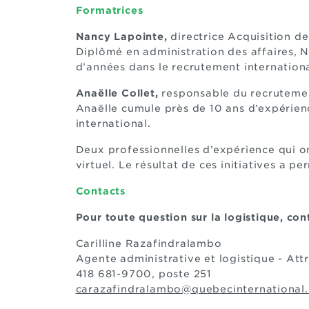
Formatrices
Nancy Lapointe,
directrice Acquisition d
Diplômé en administration des affaires, N
d’années dans le recrutement internation
Anaëlle Collet,
responsable du recruteme
Anaëlle cumule près de 10 ans d’expérienc
international.
Deux professionnelles d’expérience qui on
virtuel. Le résultat de ces initiatives a
Contacts
Pour toute question sur la logistique, con
Carilline Razafindralambo
Agente administrative et logistique - Attr
418 681-9700, poste 251
carazafindralambo@quebecinternational.