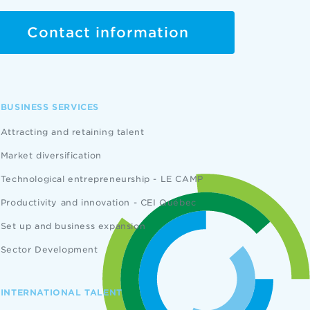
Contact information
BUSINESS SERVICES
Attracting and retaining talent
Market diversification
Technological entrepreneurship - LE CAMP
Productivity and innovation - CEI Québec
Set up and business expansion
Sector Development
INTERNATIONAL TALENT