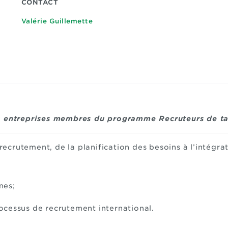
CONTACT
Valérie Guillemette
ux entreprises membres du programme Recruteurs de ta
ecrutement, de la planification des besoins à l’intégr
nes;
ocessus de recrutement international.