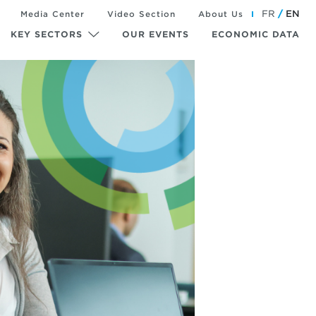
FR
EN
Media Center
Video Section
About Us
KEY SECTORS
OUR EVENTS
ECONOMIC DATA