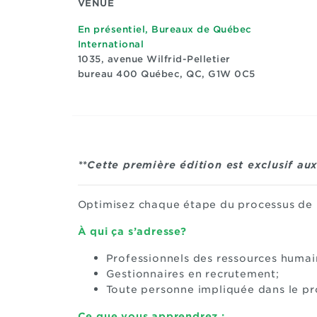
VENUE
En présentiel, Bureaux de Québec
International
1035, avenue Wilfrid-Pelletier
bureau 400
Québec, QC, G1W 0C5
**Cette première édition est exclusif a
Optimisez chaque étape du processus de r
À qui ça s’adresse?
Professionnels des ressources humai
Gestionnaires en recrutement;
Toute personne impliquée dans le pr
Ce que vous apprendrez :