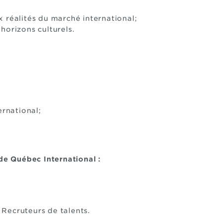
 réalités du marché international;
 horizons culturels.
ernational;
de Québec International :
 Recruteurs de talents.