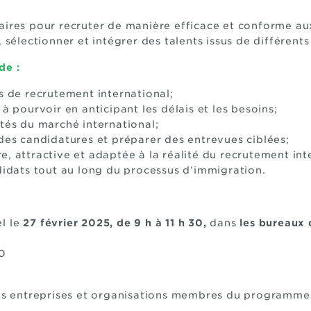
aires pour recruter de manière efficace et conforme aux
 sélectionner et intégrer des talents issus de différents
de :
us de recrutement international;
 à pourvoir en anticipant les délais et les besoins;
ités du marché international;
 des candidatures et préparer des entrevues ciblées;
, attractive et adaptée à la réalité du recrutement int
dats tout au long du processus d’immigration.
el le
27 février 2025, de 9 h à 11 h 30,
dans
les bureaux 
00
 les entreprises et organisations membres du programme