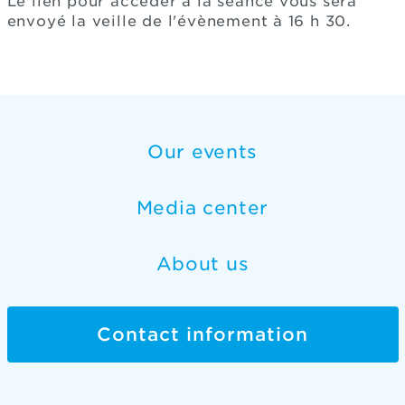
Le lien pour accéder à la séance vous sera
envoyé la veille de l'évènement à 16 h 30.
Our events
Media center
About us
Contact information