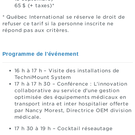
65 $ (+ taxes)*
* Québec International se réserve le droit de
refuser ce tarif si la personne inscrite ne
répond pas aux critères.
Programme de l'événement
16 h à 17 h – Visite des installations de
TechniMount System
17 h à 17 h 30 – Conférence : L'innovation
collaborative au service d'une gestion
optimisée des équipements médicaux en
transport intra et inter hospitalier offerte
par Nancy Morest, Directrice OEM division
médicale.
17 h 30 à 19 h – Cocktail réseautage