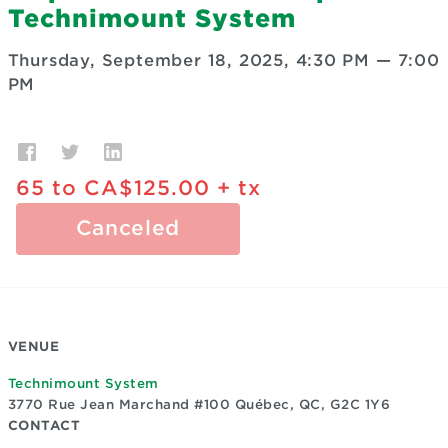
Technimount System
Thursday, September 18, 2025, 4:30 PM
—
7:00
PM
65
to
CA$125.00
+ tx
Canceled
VENUE
Technimount System
3770 Rue Jean Marchand #100
Québec, QC, G2C 1Y6
CONTACT