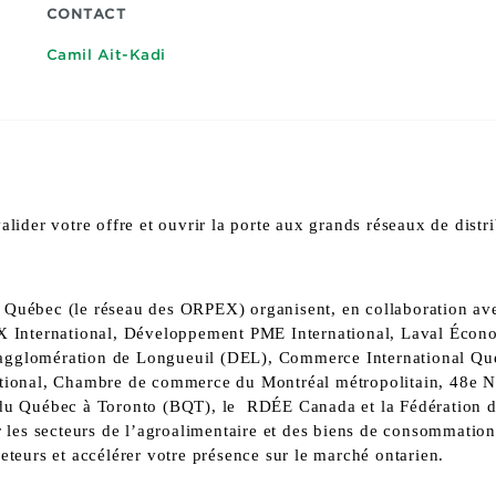
CONTACT
Camil Ait-Kadi
alider votre offre et ouvrir la porte aux grands réseaux de distr
Québec (le réseau des ORPEX) organisent, en collaboration avec 
International, Développement PME International, Laval Écon
’agglomération de Longueuil (DEL), Commerce International Q
national, Chambre de commerce du Montréal métropolitain, 48e 
 du Québec à Toronto (BQT), le RDÉE Canada et la Fédération de
 les secteurs de
l’agroalimentaire
et
des biens de consommation,
eteurs et accélérer votre présence sur le marché ontarien.