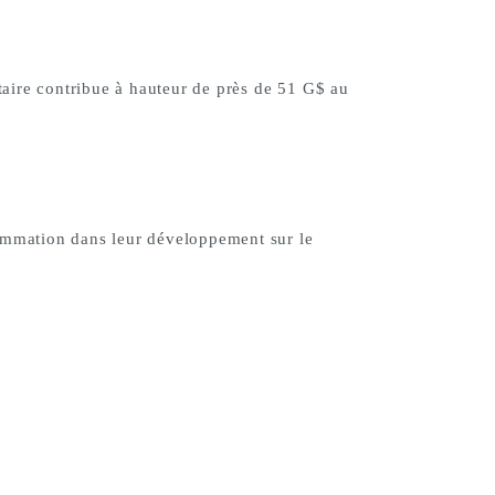
ntaire contribue à hauteur de près
de 51 G$ au
ommation
dans leur développement sur le