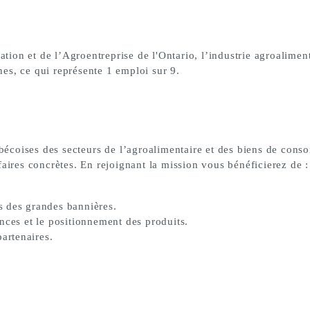
tation et de l’Agroentreprise de l'Ontario, l’industrie agroalime
nes
, ce qui représente
1 emploi sur 9.
ébécoises des secteurs de
l’agroalimentaire
et
des biens de cons
aires concrètes. En rejoignant la mission vous bénéficierez de :
s des grandes bannières.
nces et le positionnement des produits.
partenaires.