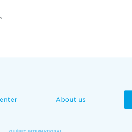
s
enter
About us
QUÉBEC INTERNATIONAL