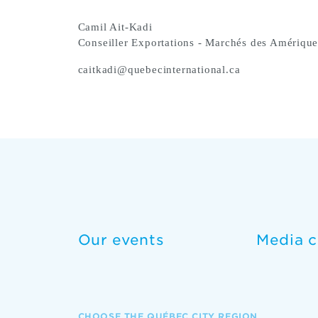
Camil Ait-Kadi
Conseiller Exportations - Marchés des Amérique
caitkadi@quebecinternational.ca
Our events
Media c
CHOOSE THE QUÉBEC CITY REGION