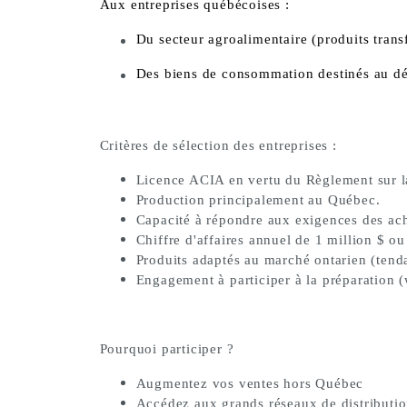
Aux entreprises québécoises :
Du
secteur agroalimentaire
(produits trans
Des
biens de consommation
destinés au dé
Critères de sélection des entreprises :
Licence ACIA en vertu du Règlement sur la
Production principalement au Québec.
Capacité à répondre aux exigences des ach
Chiffre d'affaires annuel de 1 million $ ou
Produits adaptés au marché ontarien (tenda
Engagement à participer à la préparation (
Pourquoi participer ?
Augmentez vos ventes hors Québec
Accédez aux grands réseaux de distributi