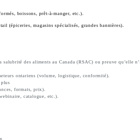
formés, boissons, prêt-à-manger, etc.).
tail (épiceries, magasins spécialisés, grandes bannières).
 salubrité des aliments au Canada (RSAC) ou preuve qu’elle n’e
eteurs ontariens (volume, logistique, conformité).
 plus
nces, formats, prix).
webinaire, catalogue, etc.).
on