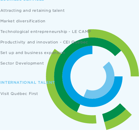
Attracting and retaining talent
Market diversification
Technological entrepreneurship - LE CAMP
Productivity and innovation - CEI Québec
Set up and business expansion
Sector Development
INTERNATIONAL TALENT
Visit Québec First