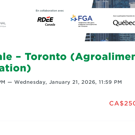
le – Toronto (Agroalimen
ation)
PM
—
Wednesday, January 21, 2026, 11:59 PM
CA$25