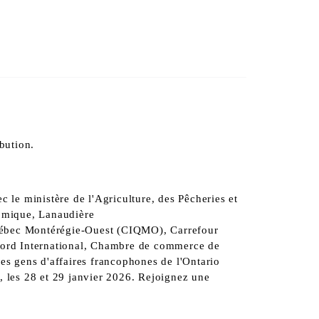
ibution.
le ministère de l'Agriculture, des Pêcheries et
omique, Lanaudière
uébec Montérégie-Ouest (CIQMO), Carrefour
Nord International, Chambre de commerce de
s gens d'affaires francophones de l'Ontario
 les 28 et 29 janvier 2026.
Rejoignez une