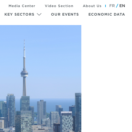
FR
EN
Media Center
Video Section
About Us
KEY SECTORS
OUR EVENTS
ECONOMIC DATA