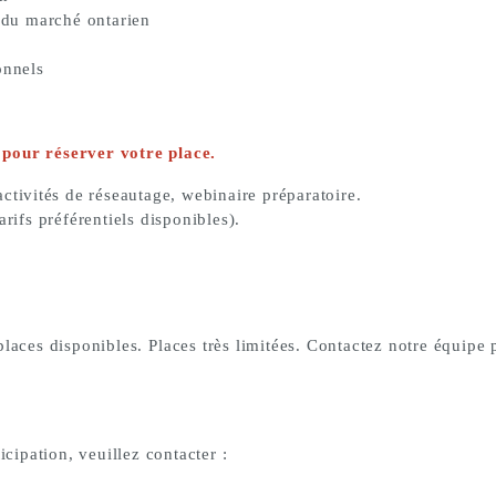
du marché ontarien
onnels
pour réserver votre place.
activités de réseautage, webinaire préparatoire.
arifs préférentiels disponibles).
places disponibles.
Places très limitées. Contactez notre équipe 
icipation, veuillez contacter :