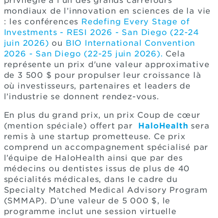
privilégié à l’un des grands carrefours
mondiaux de l’innovation en sciences de la vie
: les conférences
Redefing Every Stage of
Investments - RESI 2026 - San Diego (22-24
juin 2026)
ou
BIO International Convention
2026 - San Diego (22-25 juin 2026).
Cela
représente un prix d'une valeur approximative
de 3 500 $ pour propulser leur croissance là
où investisseurs, partenaires et leaders de
l’industrie se donnent rendez-vous.
En plus du grand prix, un prix Coup de cœur
(mention spéciale) offert par
HaloHealth
sera
remis à une startup prometteuse. Ce prix
comprend un accompagnement spécialisé par
l’équipe de HaloHealth ainsi que par des
médecins ou dentistes issus de plus de 40
spécialités médicales, dans le cadre du
Specialty Matched Medical Advisory Program
(SMMAP). D’une valeur de 5 000 $, le
programme inclut une session virtuelle