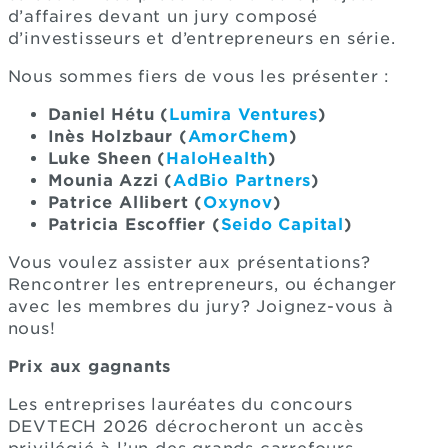
d’affaires devant un jury composé
d’investisseurs et d’entrepreneurs en série.
Nous sommes fiers de vous les présenter :
Daniel Hétu (
Lumira Ventures
)
Inès Holzbaur (
AmorChem
)
Luke Sheen (
HaloHealth
)
Mounia Azzi (
AdBio Partners
)
Patrice Allibert (
Oxynov
)
Patricia Escoffier (
Seido Capital
)
Vous voulez assister aux présentations?
Rencontrer les entrepreneurs, ou échanger
avec les membres du jury? Joignez-vous à
nous!
Prix aux gagnants
Les entreprises lauréates du concours
DEVTECH 2026 décrocheront un accès