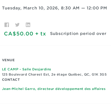
Tuesday, March 10, 2026, 8:30 AM
—
12:00 PM
CA$50.00
+ tx
Subscription period over
VENUE
LE CAMP - Salle Desjardins
125 Boulevard Charest Est, 2e étage
Québec, QC, G1K 3G5
CONTACT
Jean-Michel Garro, directeur développement des affaires