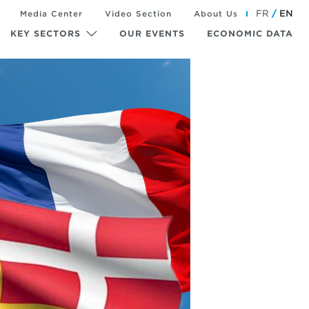
FR
EN
Media Center
Video Section
About Us
KEY SECTORS
OUR EVENTS
ECONOMIC DATA