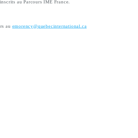
 inscrits au Parcours IME France.
urs au
emorency@quebecinternational.ca