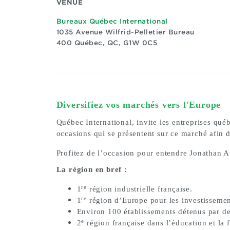
VENUE
Bureaux Québec International
1035 Avenue Wilfrid-Pelletier Bureau
400
Québec, QC, G1W 0C5
Diversifiez vos marchés vers l'Europe
Québec International, invite les entreprises qué
occasions qui se présentent sur ce marché afin d
Profitez de l’occasion pour entendre Jonathan A
La région en bref :
re
1
région industrielle française.
re
1
région d’Europe pour les investissement
Environ 100 établissements détenus par d
e
2
région française dans l’éducation et la 