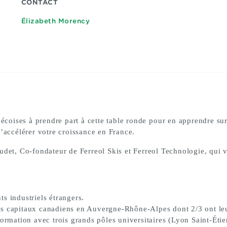
CONTACT
Élizabeth Morency
bécoises à prendre part à cette table ronde
pour en apprendre sur
’accélérer votre croissance en France.
udet, Co-fondateur de Ferreol Skis et Ferreol Technologie, qui 
s industriels étrangers.
es capitaux canadiens en Auvergne-Rhône-Alpes dont 2/3 ont le
formation avec trois grands pôles universitaires (Lyon Saint-Ét