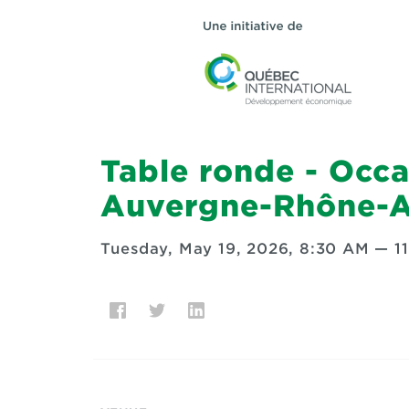
Table ronde - Occas
Auvergne-Rhône-A
Tuesday, May 19, 2026, 8:30 AM
—
1