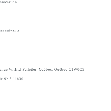
innovation.
rs suivants :
enue Wilfrid-Pelletier, Québec, Québec G1W0C5
de 9h à 11h30