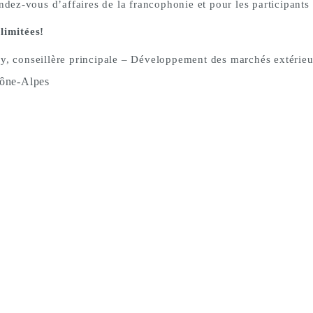
endez-vous d’affaires de la francophonie et pour les participants
limitées!
cy, conseillère principale – Développement des marchés extérie
ône-Alpes