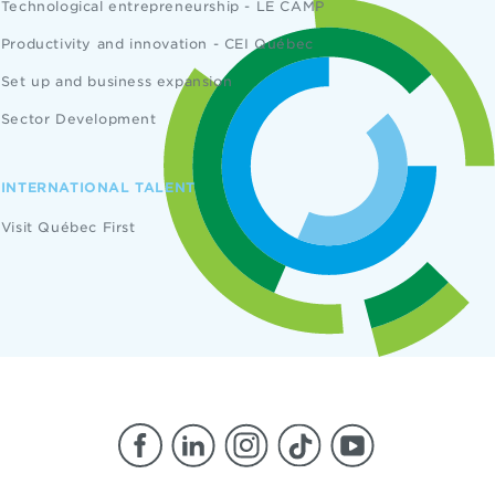
Technological entrepreneurship - LE CAMP
Productivity and innovation - CEI Québec
Set up and business expansion
Sector Development
INTERNATIONAL TALENT
Visit Québec First