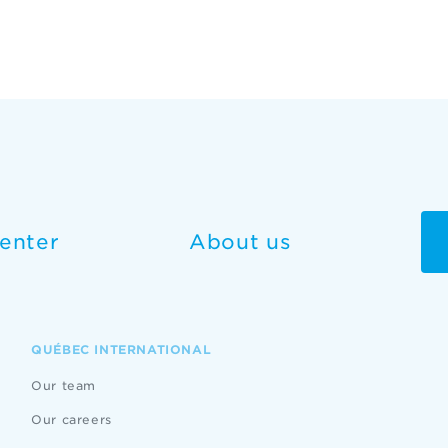
enter
About us
QUÉBEC INTERNATIONAL
Our team
Our careers