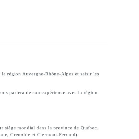
 la région Auvergne-Rhône-Alpes et saisir les
vous parlera de son expérience avec la région.
ur siège mondial dans la province de Québec.
ienne, Grenoble et Clermont-Ferrand).