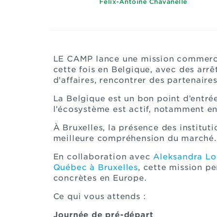
Félix-Antoine Chavanelle
LE CAMP lance une mission commercia
cette fois en Belgique, avec des arrê
d’affaires, rencontrer des partenaire
La Belgique est un bon point d’entré
l’écosystème est actif, notamment en 
À Bruxelles, la présence des institu
meilleure compréhension du marché.
En collaboration avec
Aleksandra Lo
Québec à Bruxelles
, cette mission pe
concrètes en Europe.
Ce qui vous attends :
Journée de pré-départ