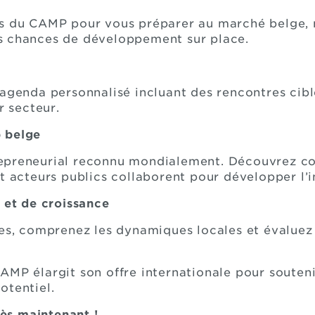
es du CAMP pour vous préparer au marché belge, 
s chances de développement sur place.
agenda personnalisé incluant des rencontres cibl
ur secteur.
p belge
epreneurial reconnu mondialement. Découvrez co
t acteurs publics collaborent pour développer l’
s et de croissance
es, comprenez les dynamiques locales et évaluez 
AMP élargit son offre internationale pour souteni
otentiel.
ès maintenant !