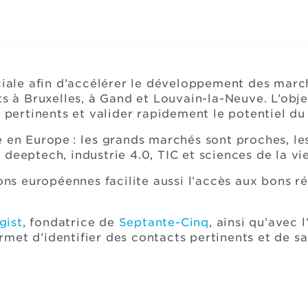
le afin d’accélérer le développement des march
ts à Bruxelles, à Gand et Louvain-la-Neuve. L’obj
s pertinents et valider rapidement le potentiel d
e en Europe : les grands marchés sont proches, l
deeptech, industrie 4.0, TIC et sciences de la vie
tions européennes facilite aussi l’accès aux bons
gist
, fondatrice de
Septante-Cinq
, ainsi qu’avec 
rmet d’identifier des contacts pertinents et de sa