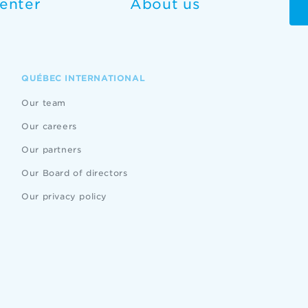
enter
About us
QUÉBEC INTERNATIONAL
Our team
Our careers
Our partners
Our Board of directors
Our privacy policy