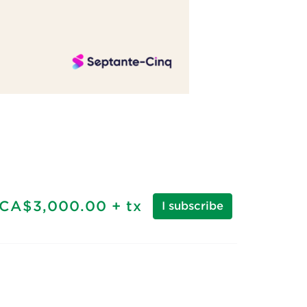
CA$3,000.00
+ tx
I subscribe