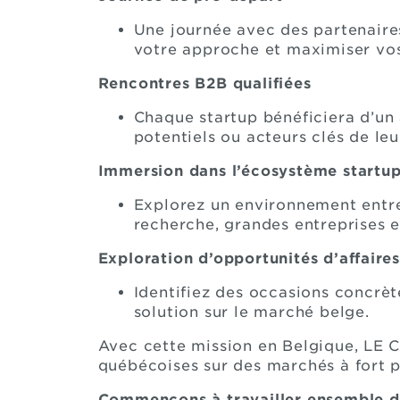
Une journée avec des partenair
votre approche et maximiser vo
Rencontres B2B qualifiées
Chaque startup bénéficiera d’un 
potentiels ou acteurs clés de le
Immersion dans l’écosystème startu
Explorez un environnement entr
recherche, grandes entreprises e
Exploration d’opportunités d’affaire
Identifiez des occasions concrèt
solution sur le marché belge.
Avec cette mission en Belgique, LE C
québécoises sur des marchés à fort p
Commençons à travailler ensemble d