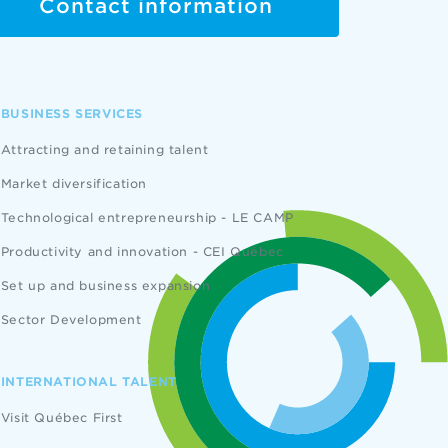
Contact information
BUSINESS SERVICES
Attracting and retaining talent
Market diversification
Technological entrepreneurship - LE CAMP
Productivity and innovation - CEI Québec
Set up and business expansion
Sector Development
INTERNATIONAL TALENT
Visit Québec First