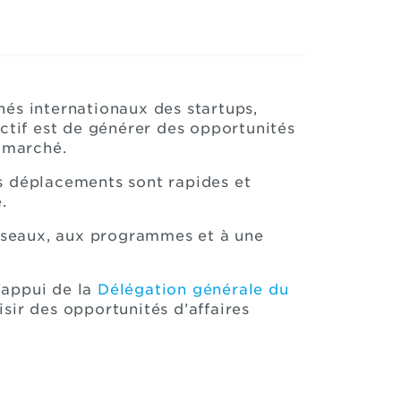
és internationaux des startups,
ectif est de générer des opportunités
u marché.
es déplacements sont rapides et
.
 réseaux, aux programmes et à une
l’appui de la
Délégation générale du
isir des opportunités d’affaires