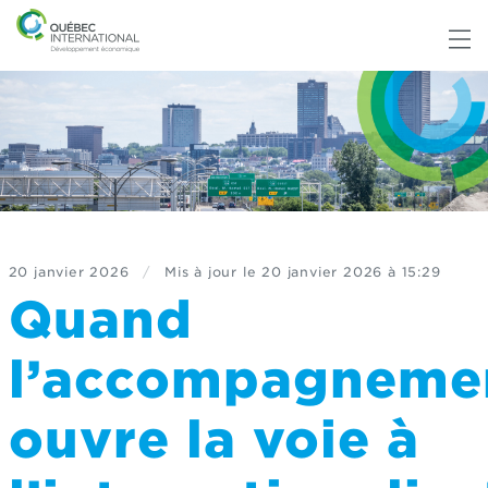
20 janvier 2026
/
Mis à jour le
20 janvier 2026 à 15:29
Quand
l’accompagneme
ouvre la voie à