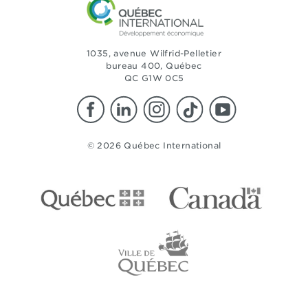
1035, avenue Wilfrid-Pelletier
bureau 400, Québec
QC G1W 0C5
© 2026 Québec International