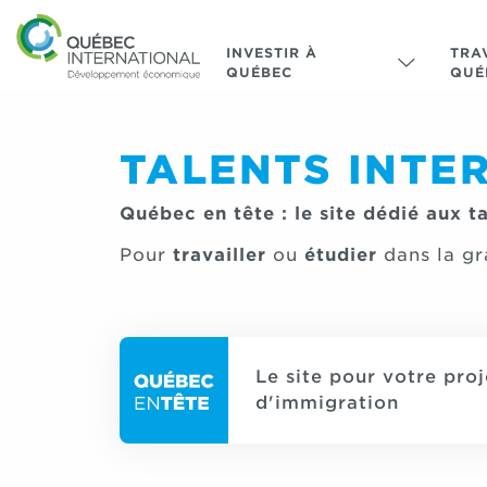
INVESTIR À
TRA
QUÉBEC
QUÉ
TALENTS INTE
Québec en tête : le site dédié aux t
Pour
travailler
ou
étudier
dans la gr
Le site pour votre proj
d'immigration