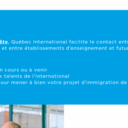
ête
, Québec International facilite le contact en
s, et entre établissements d’enseignement et futu
n cours ou à venir
 talents de l’international
pour mener à bien votre projet d’immigration de 