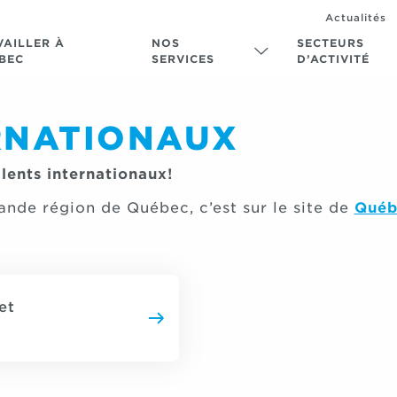
Actualités
VAILLER À
NOS
SECTEURS
BEC
SERVICES
D’ACTIVITÉ
RNATIONAUX
alents internationaux!
ande région de Québec, c’est sur le site de
Québ
et