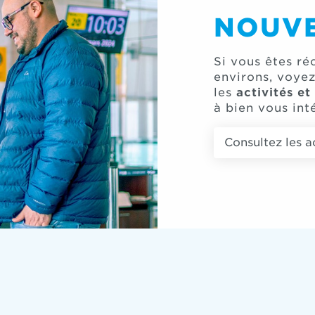
NOUVE
Si vous êtes r
environs, voyez
les
activités et
à bien vous int
Consultez les a