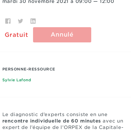
mardi 30 novembre 2021 à 09:00
—
12:00
Annulé
Gratuit
PERSONNE-RESSOURCE
Sylvie Lafond
Le diagnostic d’experts consiste en une
rencontre individuelle de 60 minutes
avec un
expert de l’équipe de l’ORPEX de la Capitale-